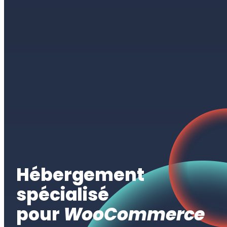
Hébergement
spécialisé
pour
WooCommerce